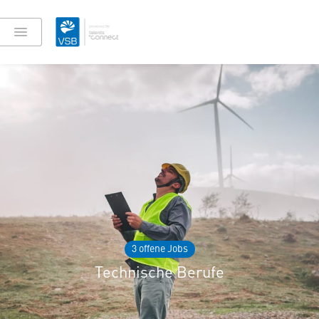
3 offene Jobs
Technische Berufe