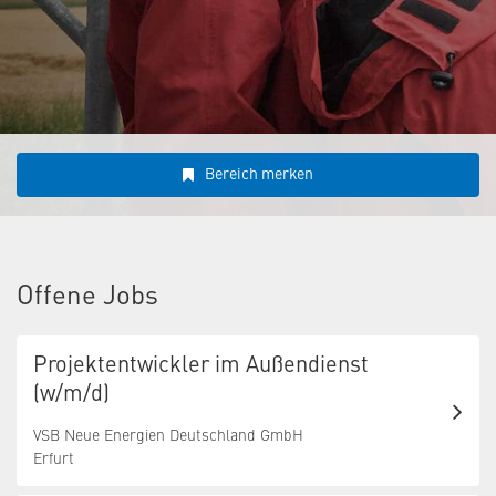
Bereich merken
Offene Jobs
Projektentwickler im Außendienst
(w/m/d)
VSB Neue Energien Deutschland GmbH
Erfurt