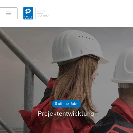
8 offene Jobs
Projektentwicklung